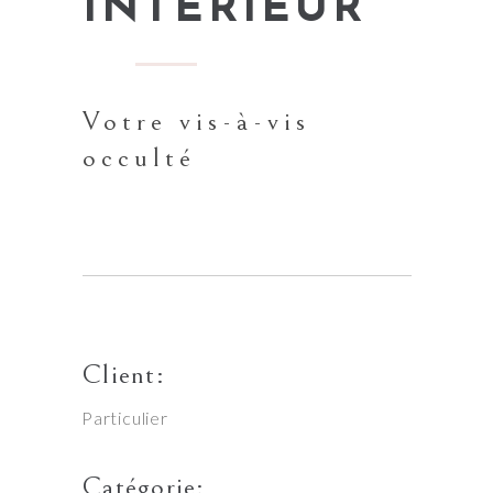
INTÉRIEUR
Votre vis-à-vis
occulté
Client:
Particulier
Catégorie: