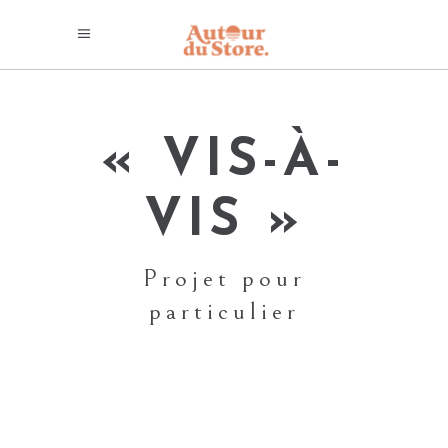
« VIS-À-
VIS »
Projet pour
particulier