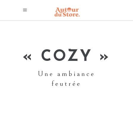
« COZY »
Une ambiance
feutrée