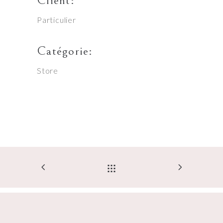
Client:
Particulier
Catégorie:
Store