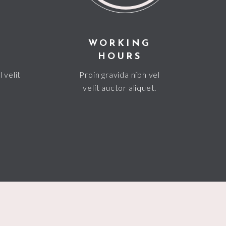
WORKING
HOURS
 velit
Proin gravida nibh vel
velit auctor aliquet.