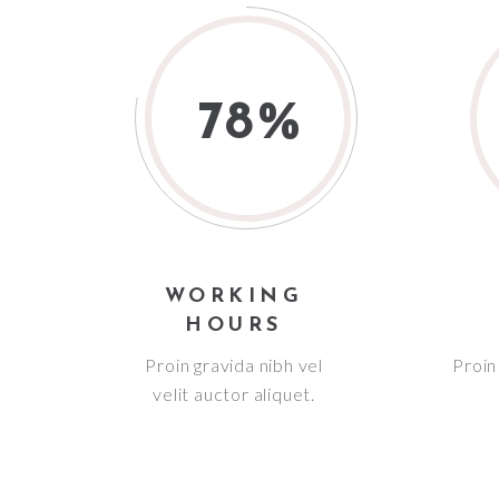
78
WORKING
HOURS
Proin gravida nibh vel
Proin 
velit auctor aliquet.