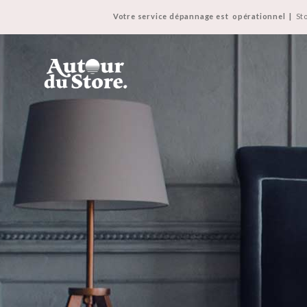
Votre service dépannage est opérationnel
|
Sto