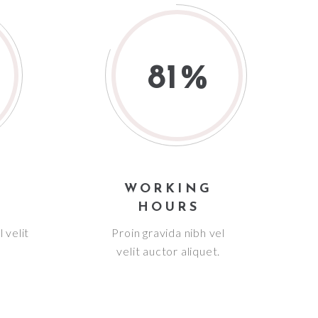
81
WORKING
HOURS
 velit
Proin gravida nibh vel
velit auctor aliquet.