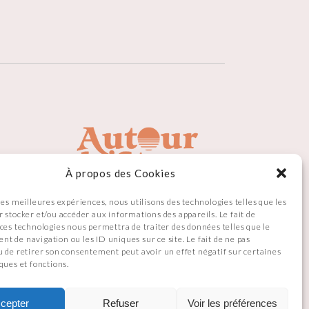
À propos des Cookies
les meilleures expériences, nous utilisons des technologies telles que les
r stocker et/ou accéder aux informations des appareils. Le fait de
 ces technologies nous permettra de traiter des données telles que le
t de navigation ou les ID uniques sur ce site. Le fait de ne pas
u de retirer son consentement peut avoir un effet négatif sur certaines
ques et fonctions.
cepter
Refuser
Voir les préférences