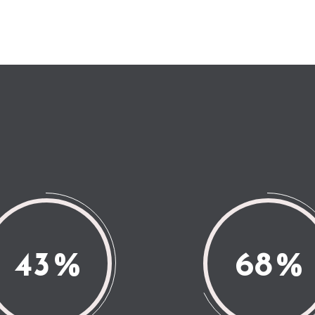
43
68