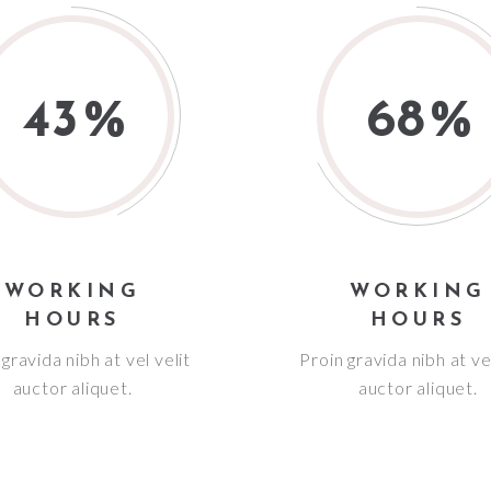
43
68
WORKING
WORKING
HOURS
HOURS
gravida nibh at vel velit
Proin gravida nibh at vel
auctor aliquet.
auctor aliquet.