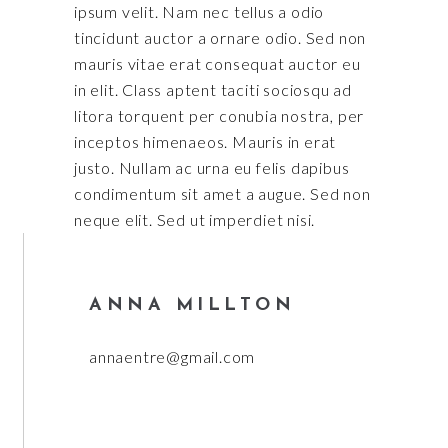
ipsum velit. Nam nec tellus a odio
tincidunt auctor a ornare odio. Sed non
mauris vitae erat consequat auctor eu
in elit. Class aptent taciti sociosqu ad
litora torquent per conubia nostra, per
inceptos himenaeos. Mauris in erat
justo. Nullam ac urna eu felis dapibus
condimentum sit amet a augue. Sed non
neque elit. Sed ut imperdiet nisi.
ANNA MILLTON
annaentre@gmail.com