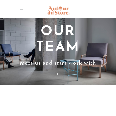
OUR
TEAM
meet us and start work with
us