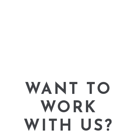
WANT TO
WORK
WITH US?